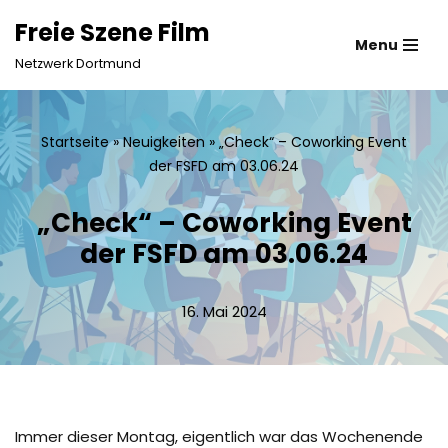
Freie Szene Film
Menu
Zum
Netzwerk Dortmund
Inhalt
springen
Startseite
»
Neuigkeiten
»
„Check“ – Coworking Event
der FSFD am 03.06.24
„Check“ – Coworking Event
der FSFD am 03.06.24
16. Mai 2024
Immer dieser Montag, eigentlich war das Wochenende