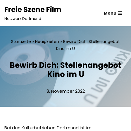
Freie Szene Film
Menu
Zum
Netzwerk Dortmund
Inhalt
springen
Startseite
»
Neuigkeiten
»
Bewirb Dich: Stellenangebot
Kino im U
Bewirb Dich: Stellenangebot
Kino im U
8. November 2022
Bei den Kulturbetrieben Dortmund ist im